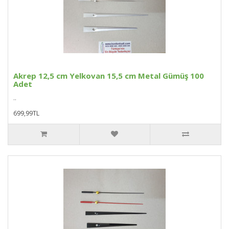
Akrep 12,5 cm Yelkovan 15,5 cm Metal Gümüş 100
Adet
..
699,99TL