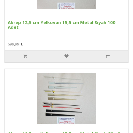
Akrep 12,5 cm Yelkovan 15,5 cm Metal Siyah 100
Adet
..
699,99TL