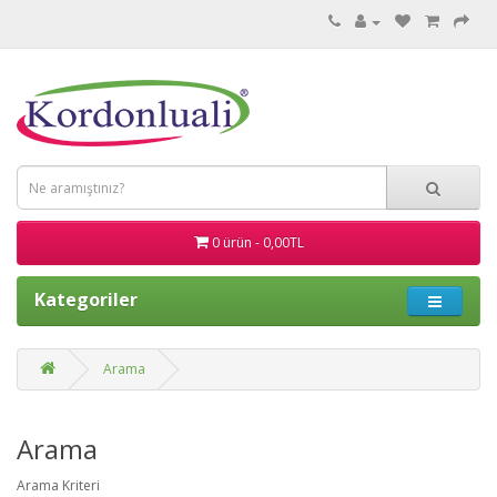
0 ürün - 0,00TL
Kategoriler
Arama
Arama
Arama Kriteri