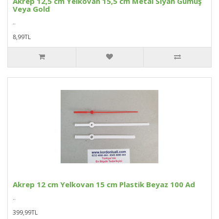
Akrep 12,5 cm Yelkovan 15,5 cm Metal Siyah Gümüş
Veya Gold
..
8,99TL
Akrep 12 cm Yelkovan 15 cm Plastik Beyaz 100 Ad
..
399,99TL