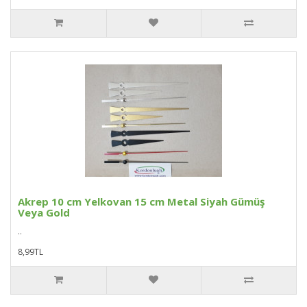
Akrep 10 cm Yelkovan 15 cm Metal Siyah Gümüş
Veya Gold
..
8,99TL