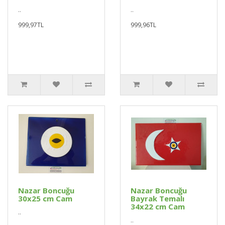
..
..
999,97TL
999,96TL
Nazar Boncuğu
Nazar Boncuğu
30x25 cm Cam
Bayrak Temalı
34x22 cm Cam
..
..