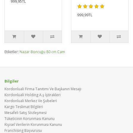
999,95TL
999,99TL
Etiketler:
Nazar Boncuğu 80 cm Cam
Bilgiler
Kordonluali Firma Tanıtımı Ve Başkanın Mesajı
Kordonluali Holding A.ş İştirakleri
Kordonluali Merkez Ve Şubeleri
Kargo Teslimat Bilgileri
Mesafeli Satış Sözleşmesi
Tüketicinin Korunması Kanunu
Kişisel Verilerin Korunması Kanunu
Franchising Başvurusu