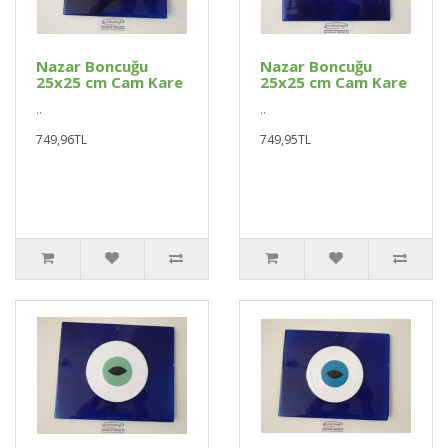
Nazar Boncuğu
Nazar Boncuğu
25x25 cm Cam Kare
25x25 cm Cam Kare
..
..
749,96TL
749,95TL