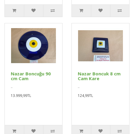
Nazar Boncuğu 90
Nazar Boncuk 8 cm
cm Cam
Cam Kare
..
..
13.999,99TL
124,99TL