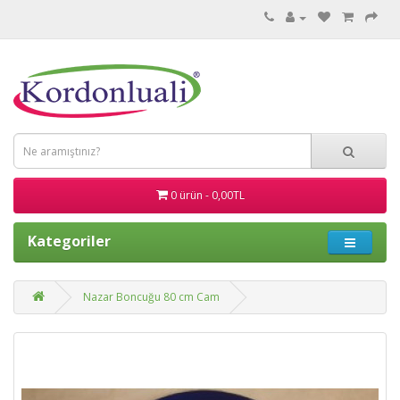
0 ürün - 0,00TL
Kategoriler
Nazar Boncuğu 80 cm Cam