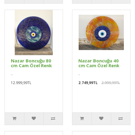
Nazar Boncuğu 80
Nazar Boncuğu 40
cm Cam Özel Renk
cm Cam Özel Renk
..
..
12.999,99TL
2.749,99TL
2.999,99TL