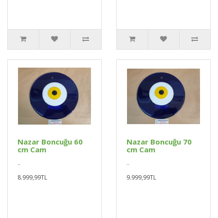
Nazar Boncuğu 60
Nazar Boncuğu 70
cm Cam
cm Cam
..
..
8.999,99TL
9.999,99TL