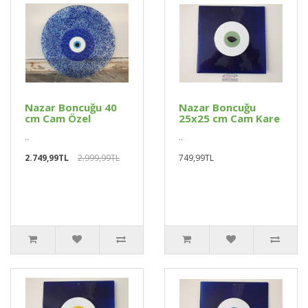
Nazar Boncuğu 40
Nazar Boncuğu
cm Cam Özel
25x25 cm Cam Kare
..
..
2.749,99TL
2.999,99TL
749,99TL