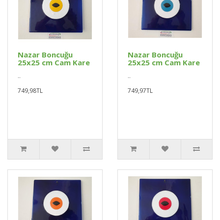
Nazar Boncuğu
Nazar Boncuğu
25x25 cm Cam Kare
25x25 cm Cam Kare
..
..
749,98TL
749,97TL