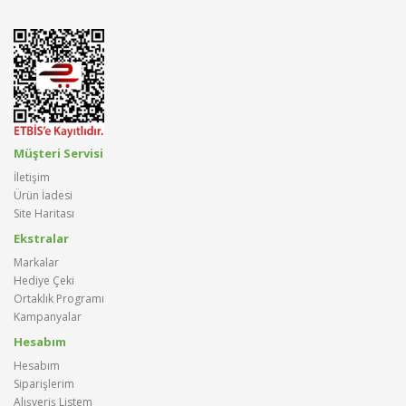
Müşteri Servisi
İletişim
Ürün İadesi
Site Haritası
Ekstralar
Markalar
Hediye Çeki
Ortaklık Programı
Kampanyalar
Hesabım
Hesabım
Siparişlerim
Alışveriş Listem