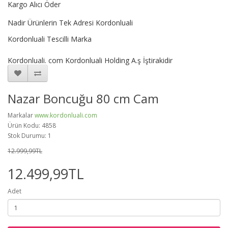
Kargo Alıcı Öder
Nadir Ürünlerin Tek Adresi Kordonluali
Kordonluali Tescilli Marka
Kordonluali. com Kordonluali Holding A.ş İştirakidir
Nazar Boncuğu 80 cm Cam
Markalar
www.kordonluali.com
Ürün Kodu: 4858
Stok Durumu: 1
12.999,99TL
12.499,99TL
Adet