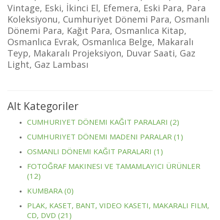
Vintage, Eski, İkinci El, Efemera, Eski Para, Para
Koleksiyonu, Cumhuriyet Dönemi Para, Osmanlı
Dönemi Para, Kağıt Para, Osmanlıca Kitap,
Osmanlıca Evrak, Osmanlıca Belge, Makaralı
Teyp, Makaralı Projeksiyon, Duvar Saati, Gaz
Light, Gaz Lambası
Alt Kategoriler
CUMHURIYET DÖNEMI KAĞIT PARALARI (2)
CUMHURIYET DÖNEMI MADENI PARALAR (1)
OSMANLI DÖNEMI KAĞIT PARALARI (1)
FOTOĞRAF MAKINESI VE TAMAMLAYICI ÜRÜNLER
(12)
KUMBARA (0)
PLAK, KASET, BANT, VIDEO KASETI, MAKARALI FILM,
CD, DVD (21)