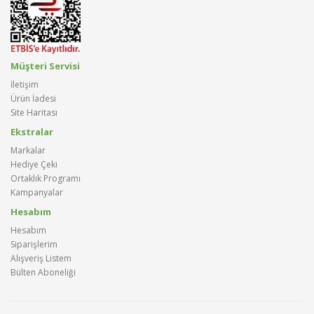
Müşteri Servisi
İletişim
Ürün İadesi
Site Haritası
Ekstralar
Markalar
Hediye Çeki
Ortaklık Programı
Kampanyalar
Hesabım
Hesabım
Siparişlerim
Alışveriş Listem
Bülten Aboneliği