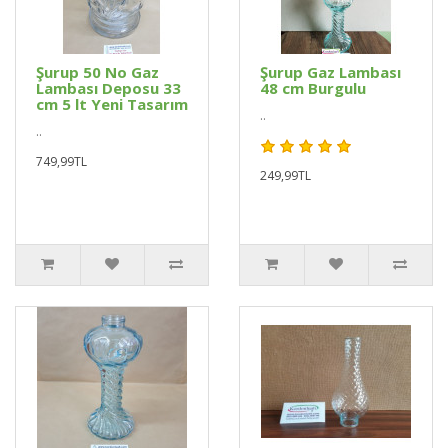
Şurup 50 No Gaz
Şurup Gaz Lambası
Lambası Deposu 33
48 cm Burgulu
cm 5 lt Yeni Tasarım
..
..
749,99TL
249,99TL