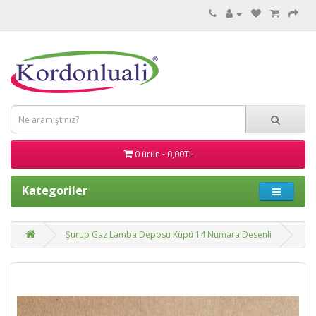
0 ürün - 0,00TL
Kategoriler
Şurup Gaz Lamba Deposu Küpü 14 Numara Desenli