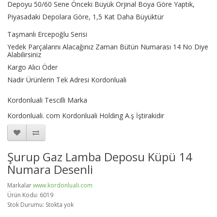
Depoyu 50/60 Sene Önceki Büyük Orjinal Boya Göre Yaptık,
Piyasadaki Depolara Göre,
1,5 Kat Daha Büyüktür
Taşmanlı Ercepoğlu Serisi
Yedek Parçalarını Alacağınız Zaman Bütün Numarası 14 No Diye
Alabilirsiniz
Kargo Alıcı Öder
Nadir Ürünlerin Tek Adresi Kordonluali
Kordonluali Tescilli Marka
Kordonluali. com Kordonluali Holding A.ş İştirakidir
Şurup Gaz Lamba Deposu Küpü 14
Numara Desenli
Markalar
www.kordonluali.com
Ürün Kodu: 6019
Stok Durumu: Stokta yok