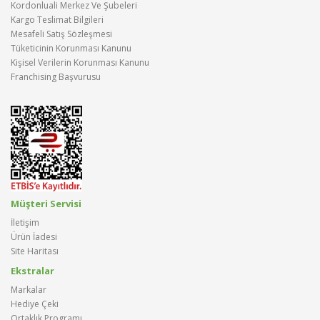
Kordonluali Merkez Ve Şubeleri
Kargo Teslimat Bilgileri
Mesafeli Satış Sözleşmesi
Tüketicinin Korunması Kanunu
Kişisel Verilerin Korunması Kanunu
Franchising Başvurusu
Müşteri Servisi
İletişim
Ürün İadesi
Site Haritası
Ekstralar
Markalar
Hediye Çeki
Ortaklık Programı