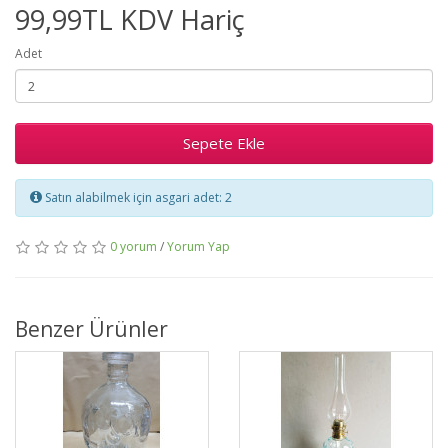
99,99TL KDV Hariç
Adet
Sepete Ekle
Satın alabilmek için asgari adet: 2
0 yorum
/
Yorum Yap
Benzer Ürünler